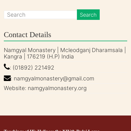
Contact Details
Namgyal Monastery | Mcleodganj Dharamsala |
Kangra | 176219 (H.P) India
: (01892) 221492
: namgyalmonastery@gmail.com
Website: namgyalmonastery.org